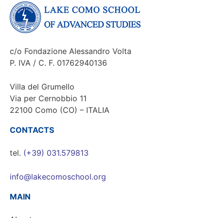
c/o Fondazione Alessandro Volta
P. IVA / C. F. 01762940136
Villa del Grumello
Via per Cernobbio 11
22100 Como (CO) – ITALIA
CONTACTS
tel.
(+39) 031.579813
info@lakecomoschool.org
MAIN