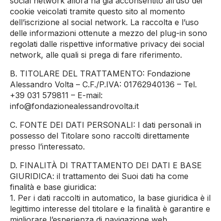
social network allora ha già acconsentito all’uso dei
cookie veicolati tramite questo sito al momento
dell’iscrizione al social network. La raccolta e l’uso
delle informazioni ottenute a mezzo del plug-in sono
regolati dalle rispettive informative privacy dei social
network, alle quali si prega di fare riferimento.
B. TITOLARE DEL TRATTAMENTO: Fondazione
Alessandro Volta – C.F./P.IVA: 01762940136 – Tel.
+39 031 579811 – E-mail:
info@fondazionealessandrovolta.it
C. FONTE DEI DATI PERSONALI: I dati personali in
possesso del Titolare sono raccolti direttamente
presso l’interessato.
D. FINALITÀ DI TRATTAMENTO DEI DATI E BASE
GIURIDICA: il trattamento dei Suoi dati ha come
finalità e base giuridica:
1. Per i dati raccolti in automatico, la base giuridica è il
legittimo interesse del titolare e la finalità è garantire e
migliorare l’esperienza di navigazione web.