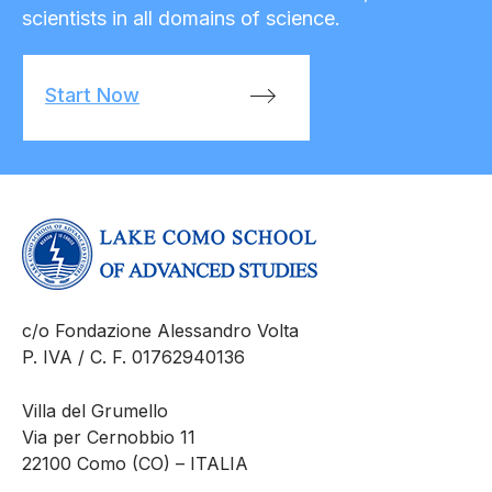
scientists in all domains of science.
Start Now
c/o Fondazione Alessandro Volta
P. IVA / C. F. 01762940136
Villa del Grumello
Via per Cernobbio 11
22100 Como (CO) – ITALIA