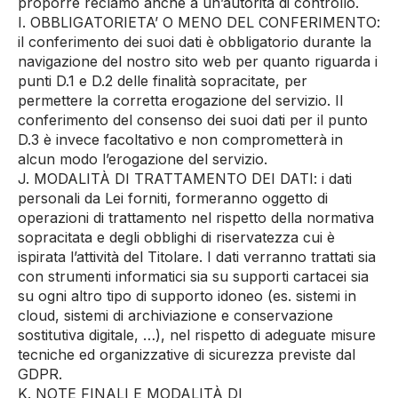
proporre reclamo anche a un’autorità di controllo.
I. OBBLIGATORIETA’ O MENO DEL CONFERIMENTO:
il conferimento dei suoi dati è obbligatorio durante la
navigazione del nostro sito web per quanto riguarda i
punti D.1 e D.2 delle finalità sopracitate, per
permettere la corretta erogazione del servizio. Il
conferimento del consenso dei suoi dati per il punto
D.3 è invece facoltativo e non comprometterà in
alcun modo l’erogazione del servizio.
J. MODALITÀ DI TRATTAMENTO DEI DATI: i dati
personali da Lei forniti, formeranno oggetto di
operazioni di trattamento nel rispetto della normativa
sopracitata e degli obblighi di riservatezza cui è
ispirata l’attività del Titolare. I dati verranno trattati sia
con strumenti informatici sia su supporti cartacei sia
su ogni altro tipo di supporto idoneo (es. sistemi in
cloud, sistemi di archiviazione e conservazione
sostitutiva digitale, …), nel rispetto di adeguate misure
tecniche ed organizzative di sicurezza previste dal
GDPR.
K. NOTE FINALI E MODALITÀ DI