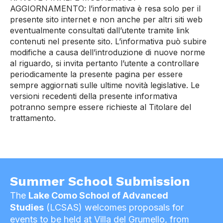
AGGIORNAMENTO: l’informativa è resa solo per il
presente sito internet e non anche per altri siti web
eventualmente consultati dall’utente tramite link
contenuti nel presente sito. L’informativa può subire
modifiche a causa dell’introduzione di nuove norme
al riguardo, si invita pertanto l’utente a controllare
periodicamente la presente pagina per essere
sempre aggiornati sulle ultime novità legislative. Le
versioni recedenti della presente informativa
potranno sempre essere richieste al Titolare del
trattamento.
Summer School Submission
The
Lake Como School of Advanced
Studies
(LCSAS) welcomes proposals for
events to be held at Villa del Grumello, from